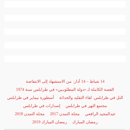
14 شباط – 14 آذار: من الاستشهاد إلى الانتفاضة
القصة الكاملة لـ «دولة المطلوبـين» في طرابلس سنة 1974
التل في طرابلس: لقاء التقليد والحداثة
أسطورة نيماير في طرابلس
مجتمع النهر في طرابلس
إصدارات في طرابلس
عبدالمجيد الرافعي
مجلة التمدن 2017
مجلة التمدن 2018
رمضان المبارك
رمضان المبارك 2019