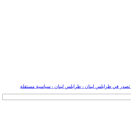
 تصدر في طرابلس لبنان - طرابلس لبنان - سياسية مستقلة