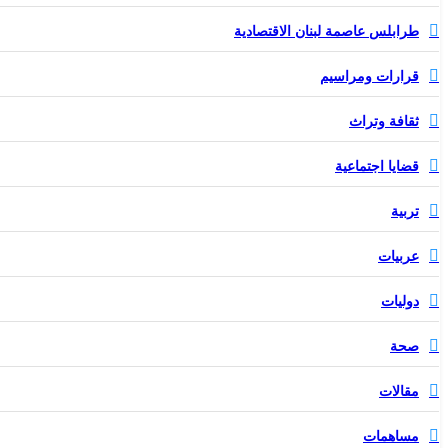
طرابلس عاصمة لبنان الاقتصادية
قرارات ومراسيم
ثقافة وتراث
قضايا اجتماعية
تربية
عربيات
دوليات
صحة
مقالات
مساهمات