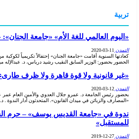
تربية
«اليوم العالمي للغة الأم» «جامعة الجنان»:
التمدن
11-03-2020
كعادتها السنوية أقامت «جامعة الجنان» إحتفالاً تكريمياً لكوكب
الحضور بحضور: الوزير السابق النقيب رشيد درباس، د. عبدالإله مي
«غير قانونية ولا قوة قاهرة ولا ظرف طارى
التمدن
12-03-2020
بحضور رئيس الجامعة د. عمرو جلال العدوي والأمين العام عمر 
«المصارف والزبائن في ميدان القانون». المتحدثون أدار الندوة 
ندوة في «جامعة القديس يوسف» – حرم الشم
للمستقبل»
التمدن
27-12-2019