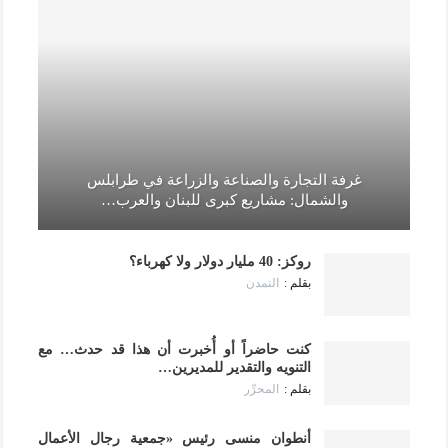
غرفة التجارة والصناعة والزراعة في طرابلس
والشمال: مشاريع كبرى للبنان والعرب…
روكز: 40 مليار دولار ولا كهرباء؟
التمدن
كنت حاضراً أو أُخبرت أن هذا قد حدث… مع
التنويه والتقدير للمديرين…
المحرِّر
أنطوان منسى رئيس «جمعية رجال الأعمال