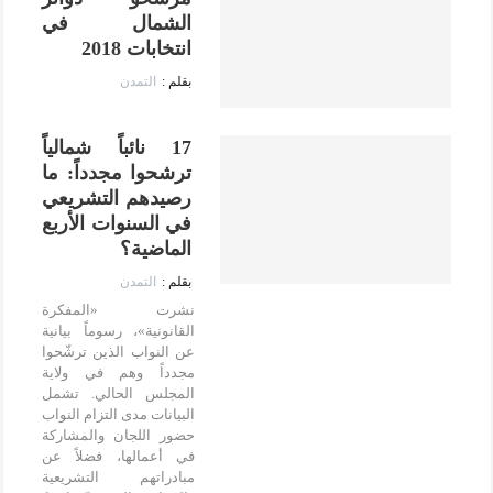
الشمال في
انتخابات 2018
التمدن
17 نائباً شمالياً
ترشحوا مجدداً: ما
رصيدهم التشريعي
في السنوات الأربع
الماضية؟
التمدن
نشرت «المفكرة
القانونية»، رسوماً بيانية
عن النواب الذين ترشّحوا
مجدداً وهم في ولاية
المجلس الحالي. تشمل
البيانات مدى التزام النواب
حضور اللجان والمشاركة
في أعمالها، فضلاً عن
مبادراتهم التشريعية