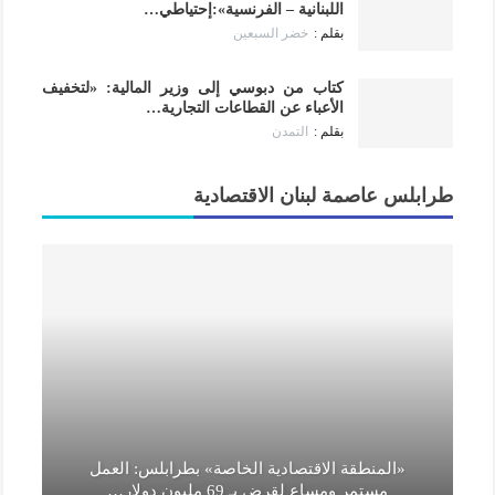
اللبنانية – الفرنسية»:إحتياطي…
خضر السبعين
كتاب من دبوسي إلى وزير المالية: «لتخفيف
الأعباء عن القطاعات التجارية…
التمدن
طرابلس عاصمة لبنان الاقتصادية
«المنطقة الاقتصادية الخاصة» بطرابلس: العمل
مستمر ومساعٍ لقرض بـ 69 مليون دولار…