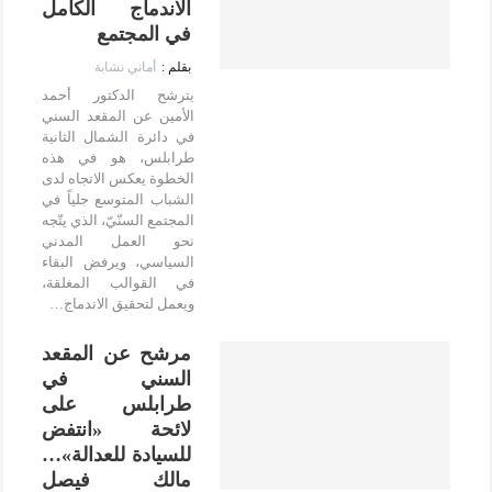
الاندماج الكامل
في المجتمع
أماني نشابة
يترشح الدكتور أحمد
الأمين عن المقعد السني
في دائرة الشمال الثانية
طرابلس، هو في هذه
الخطوة يعكس الاتجاه لدى
الشباب المتوسع جلياً في
المجتمع السنّيّ، الذي يتّجه
نحو العمل المدني
السياسي، ويرفض البقاء
في القوالب المغلقة،
ويعمل لتحقيق الاندماج…
مرشح عن المقعد
السني في
طرابلس على
لائحة «انتفض
للسيادة للعدالة»…
مالك فيصل