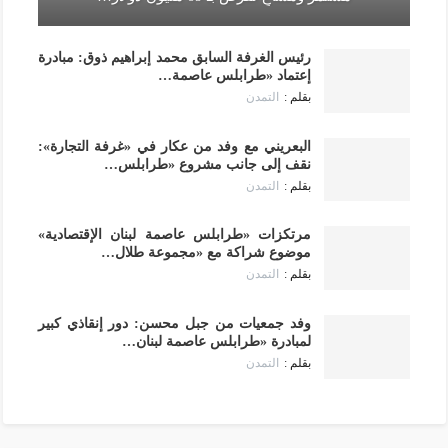
رئيس الغرفة السابق محمد إبراهيم ذوق: مبادرة
إعتماد «طرابلس عاصمة…
التمدن
البعريني مع وفد من عكار في «غرفة التجارة»:
نقف إلى جانب مشروع «طرابلس…
التمدن
مرتكزات «طرابلس عاصمة لبنان الإقتصادية»
موضوع شراكة مع «مجموعة طلال…
التمدن
وفد جمعيات من جبل محسن: دور إنقاذي كبير
لمبادرة «طرابلس عاصمة لبنان…
التمدن