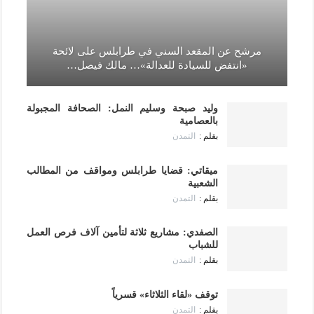
مرشح عن المقعد السني في طرابلس على لائحة
«انتفض للسيادة للعدالة»… مالك فيصل…
وليد صبحة وسليم النمل: الصحافة المجبولة
بالعصامية
التمدن
ميقاتي: قضايا طرابلس ومواقف من المطالب
الشعبية
التمدن
الصفدي: مشاريع ثلاثة لتأمين آلاف فرص العمل
للشباب
التمدن
توقف «لقاء الثلاثاء» قسرياً
التمدن