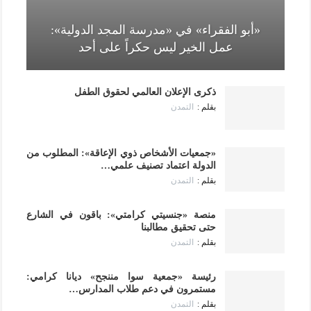
«أبو الفقراء» في «مدرسة المجد الدولية»:
عمل الخير ليس حكراً على أحد
ذكرى الإعلان العالمي لحقوق الطفل
التمدن
«جمعيات الأشخاص ذوي الإعاقة»: المطلوب من
الدولة اعتماد تصنيف علمي…
التمدن
منصة «جنسيتي كرامتي»: باقون في الشارع
حتى تحقيق مطالبنا
التمدن
رئيسة «جمعية سوا مننجح» ديانا كرامي:
مستمرون في دعم طلاب المدارس…
التمدن