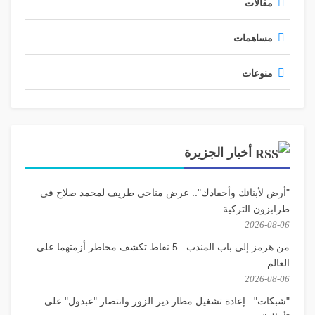
مقالات
مساهمات
منوعات
أخبار الجزيرة
"أرض لأبنائك وأحفادك".. عرض مناخي طريف لمحمد صلاح في
طرابزون التركية
2026-08-06
من هرمز إلى باب المندب.. 5 نقاط تكشف مخاطر أزمتهما على
العالم
2026-08-06
"شبكات".. إعادة تشغيل مطار دير الزور وانتصار "عبدول" على