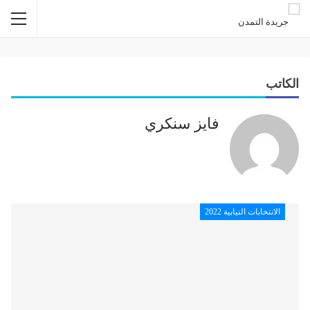
الكاتب
فايز سنكري
الانتخابات النيابية 2022