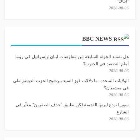
"أيباك"
2026-08-06
BBC NEWS
هل تصمد الجولة السابعة من مفاوضات لبنان وإسرائيل في روما
أمام التصعيد في الجنوب؟
2026-08-06
الولايات المتحدة: ما دلالات فوز السيد بترشيح الحزب الديمقراطي
في ميشيغان؟
2026-08-06
سوريا تودع ليرتها القديمة لكن تطبيق "حذف الصفرين" يتعثّر في
الشارع
2026-08-06