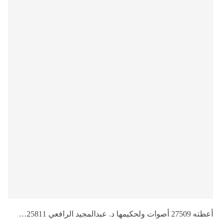
أعطته 27509 أصوات ولحكيمها د. عبدالمجيد الرافعي 25811…