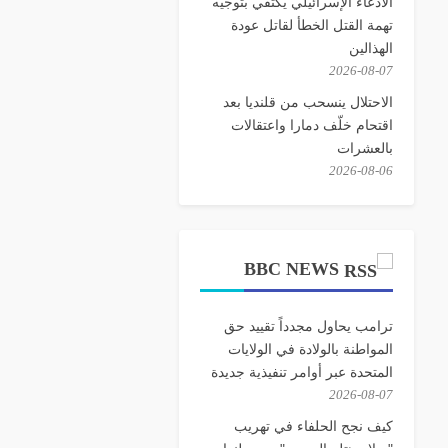
الادعاء الإسرائيلي يكتفي بتوجيه
تهمة القتل الخطأ لقاتل عودة
الهذالين
2026-08-07
الاحتلال ينسحب من قلنديا بعد
اقتحام خلّف دمارا واعتقالات
بالعشرات
2026-08-06
BBC NEWS
ترامب يحاول مجدداً تقييد حق
المواطنة بالولادة في الولايات
المتحدة عبر أوامر تنفيذية جديدة
2026-08-07
كيف نجح الحلفاء في تهريب