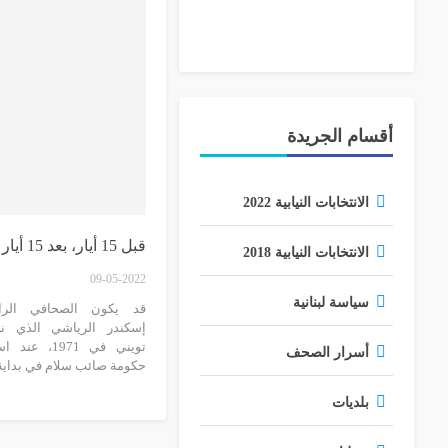
أقسام الجريدة
الانتخابات النيابية 2022
قبل 15 أيار، بعد 15 أيار
الانتخابات النيابية 2018
09-05-2022
سياسة لبنانية
قد يكون الصحافي الرا
إسكندر الرياشي الذي 
تويني في 1971،
أسرار الصحف
حكومة صائب سلام في بداي
بلديات