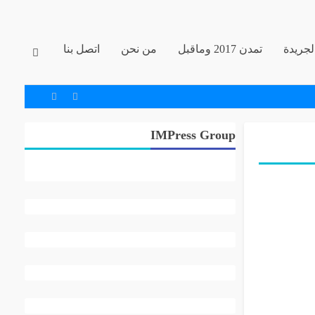
جريدة
تمدن 2017 وماقبل
من نحن
اتصل بنا
IMPress Group