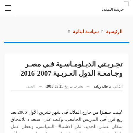
الرئيسية
سياسة لبنانية
تجـربـتي الدبـلومـاسـية فـي مصـر
وجـامعـة الدول العـربـية 2007-2016
نشرت بتاريخ
21-05-2018
العدد :
الكاتب
د. خالد زيادة
عُينت سفيرًا من خارج الملاك في شهر تشرين الأول 2006 بعد
ربع قرن في التدريس الجامعي. وكنت على استعداد للالتحاق
بمكان عملي الجديد. لكن الاشتباك السياسي، وتعطل عمل