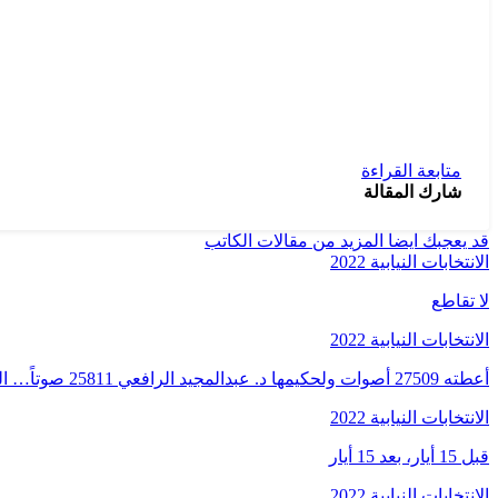
متابعة القراءة
شارك المقالة
قد يعجبك ايضا
المزيد من مقالات الكاتب
الانتخابات النيابية 2022
لا تقاطع
الانتخابات النيابية 2022
أعطته 27509 أصوات ولحكيمها د. عبدالمجيد الرافعي 25811 صوتاً… الوزير فرنجية…
الانتخابات النيابية 2022
قبل 15 أيار، بعد 15 أيار
الانتخابات النيابية 2022