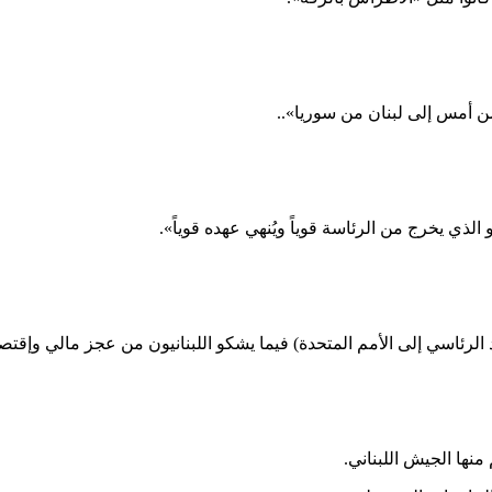
ن أمس إلى لبنان من سوريا»..
ي يخرج من الرئاسة قوياً ويُنهي عهده قوياً».
رئاسي إلى الأمم المتحدة) فيما يشكو اللبنانيون من عجز مالي وإقتصا
نها الجيش اللبناني.