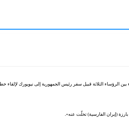
لرؤساء الثلاثة قبيل سفر رئيس الجمهورية إلى نيويورك لإلقاء خطاب 
رزة (إيران الفارسية) تخلّت عنه».