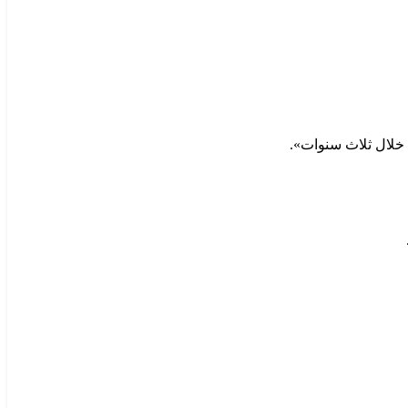
ا خلال ثلاث سنوات».