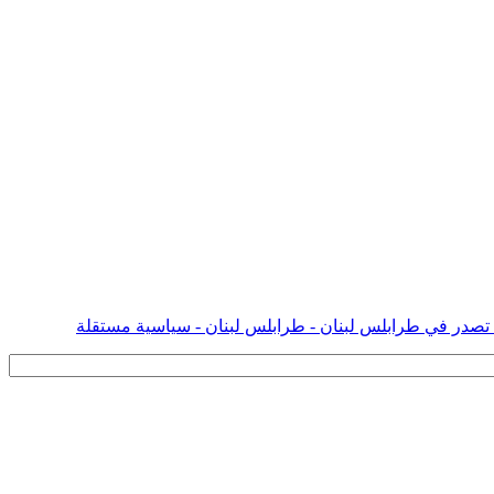
 تصدر في طرابلس لبنان - طرابلس لبنان - سياسية مستقلة