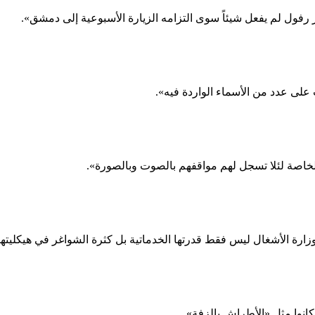
ر رفول لم يفعل شيئاً سوى التزامه الزيارة الأسبوعية إلى دمشق».
ى عدد من الأسماء الواردة فيه».
اصة لئلا تسجل لهم مواقفهم بالصوت وبالصورة».
ة الأشغال ليس فقط قدرتها الخدماتية بل كثرة الشواغر في هيكليتها م