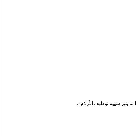
ا يثير شهية توظيف الأزلام».