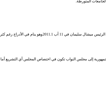
الجامعات المتورطة.
م في الأدراج رغم كثرة المطالبة به موسمياً».
مهورية إلى مجلس النواب تكون في اختصاص المجلس أي التشريع أما في