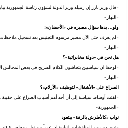
«قال وزير بارز إن زميله وزير الدولة لشؤون رئاسة الجمهورية بيا
«النهار»
ولو… بدها سؤال مصيره في «الأحضان»!
«لم يعرف حتى الآن مصير مرسوم التجنيس بعد تسجيل ملاحظات عل
«النهار»
هل نحن في «دولة مخابراتية»؟
«لوحظ ان سياسيين يتحاشون الكلام الصريح في بعض المجالس الخ
«النهار»
الصراع على «الأشغال» لتوظيف «الأزلام»؟
«لفتت أوساط سياسة إلى أن أحد أهم أسباب الصراع على حقيبة وزار
«الجمهورية»
نواب «كالأطرش بالزفة» بيتعود
«تبين من سير المناقشات النيابية ان عدداً من نواب مجلس 2018، كانوا مثل «الأطراش بالزفة».