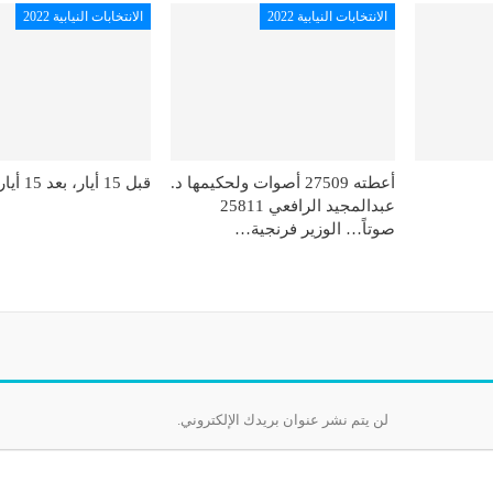
الانتخابات النيابية 2022
الانتخابات النيابية 2022
أعطته 27509 أصوات ولحكيمها د.
قبل 15 أيار، بعد 15 أيار
عبدالمجيد الرافعي 25811
صوتاً… الوزير فرنجية…
لن يتم نشر عنوان بريدك الإلكتروني.