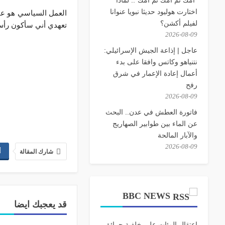
اختارت هوليود حديثا نبويا عنوانا
العمل السياسي هو عم
لفيلم أكشن؟
تعهدي أني سأكون رأ
2026-08-09
عاجل | إذاعة الجيش الإسرائيلي:
نتنياهو وكاتس وافقا على بدء
أعمال إعادة الإعمار في شرق
رفح
2026-08-09
فاتورة العطش في عدن.. البحث
عن الماء بين طوابير الصهاريج
والآبار المالحة
2026-08-09
شارك المقالة
BBC NEWS
قد يعجبك ايضا
اعتقال المئات على خلفية حرائق