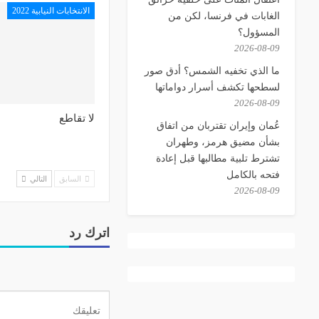
الانتخابات النيابية 2022
الغابات في فرنسا، لكن من
المسؤول؟
2026-08-09
ما الذي تخفيه الشمس؟ أدق صور
لسطحها تكشف أسرار دواماتها
2026-08-09
لا تقاطع
عُمان وإيران تقتربان من اتفاق
بشأن مضيق هرمز، وطهران
تشترط تلبية مطالبها قبل إعادة
فتحه بالكامل
السابق
التالي
2026-08-09
اترك رد