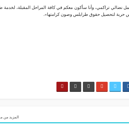
ل نضالي تراكمي، وأنا سأكون معكم في كافة المراحل المقبلة، لخدمة ط
س حربة لتحصيل حقوق طرابلس وصون كرامتها».
المزيد من مق