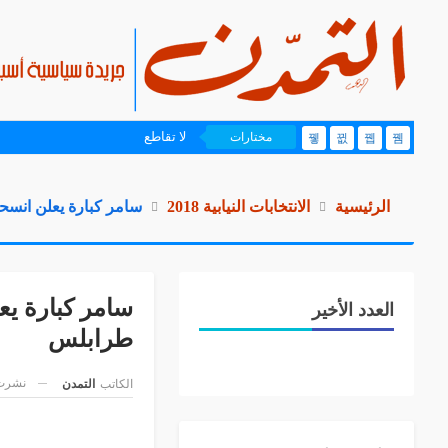
لا تقاطع
مختارات
الرئيسية
الانتخابات النيابية 2018
سامر كبارة يعلن انسح
سامر كبارة يع
العدد الأخير
طرابلس
نشرت 
الكاتب
التمدن