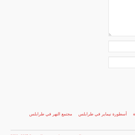
ة
أسطورة نيماير في طرابلس
مجتمع النهر في طرابلس