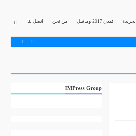
جريدة
تمدن 2017 وماقبل
من نحن
اتصل بنا
IMPress Group