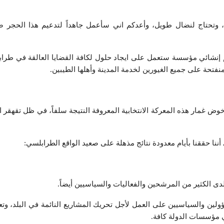
 وتحتاج لنضال طويل، وأعدكم اني سأعمل جاهداً لتدعيم هذا الحجر 
كم إنشائي مؤسسة ستعمل على ايجاد حلول لكافة القضايا العالقة في طر
تحة على جميع الغيورين لخدمة المدينة وأهلها الطيبين.
وض غمار هذه المعركة الانتخابية المعروفة النتيجة سلفاً، في ظل تقهقر
 أننا حققنا بأيام معدودة نتائج مذهلة على صعيد الواقع الطرابلسي:
ا لدى الكثير من المرشحين والفعاليات والسياسيين أيضاً.
ؤولين والسياسيين على العمل لأجل تحريك المشاريع النائمة في البلد، وتعي
مؤسسات الدولة كافة.