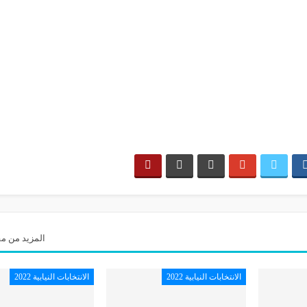
المزيد من مق
الانتخابات النيابية 2022
الانتخابات النيابية 2022