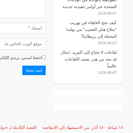
المتحدة عبر أوامر تنفيذية جديدة
2026-08-07
كيف نجح الحلفاء في تهريب
"سلاح هتلر العجيب" من بولندا
المحتلة إلى بريطانيا؟
2026-08-07
لقاحات لا تحتاج إلى التبريد: ابتكار
احفظ اسمي، بريدي الإلكترو
قد يحد من هدر نصف اللقاحات
عالمياً
2026-08-07
14 شباط – 14 آذار: من الاستشهاد إلى الانتفاضة
القصة الكاملة لـ «دول