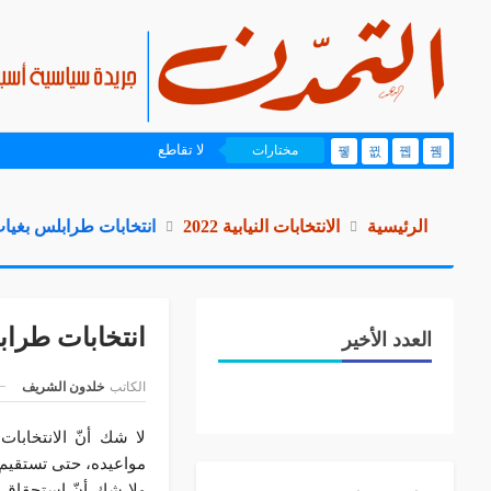
لا تقاطع
مختارات
الرئيسية
الانتخابات النيابية 2022
انتخابات طرابلس بغي
انتخابات طرا
العدد الأخير
الكاتب
خلدون الشريف
لا شك أنّ الانتخابا
مواعيده، حتى تستقيم ا
ولا شك أنّ استحقاق م