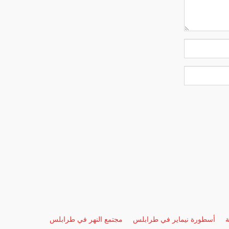
ة
أسطورة نيماير في طرابلس
مجتمع النهر في طرابلس