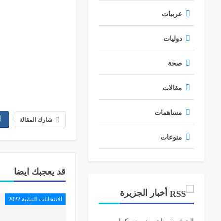
عربيات
دوليات
صحة
مقالات
مساهمات
شارك المقالة
منوعات
قد يعجبك ايضا
أخبار الجزيرة
الانتخابات النيابية 2022
الحوثيون يهاجمون معسكرات