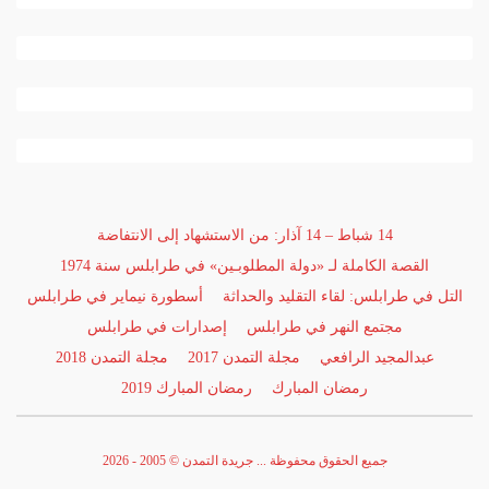
14 شباط – 14 آذار: من الاستشهاد إلى الانتفاضة
القصة الكاملة لـ «دولة المطلوبـين» في طرابلس سنة 1974
التل في طرابلس: لقاء التقليد والحداثة
أسطورة نيماير في طرابلس
مجتمع النهر في طرابلس
إصدارات في طرابلس
عبدالمجيد الرافعي
مجلة التمدن 2017
مجلة التمدن 2018
رمضان المبارك
رمضان المبارك 2019
جميع الحقوق محفوظة ... جريدة التمدن © 2005 - 2026