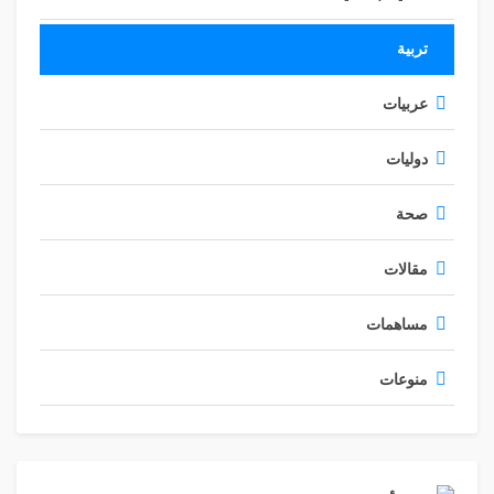
تربية
عربيات
دوليات
صحة
مقالات
مساهمات
منوعات