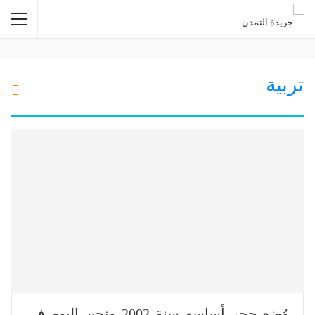
تربية
وُضع حجر أساسه سنة 2002 ونحن اليوم في