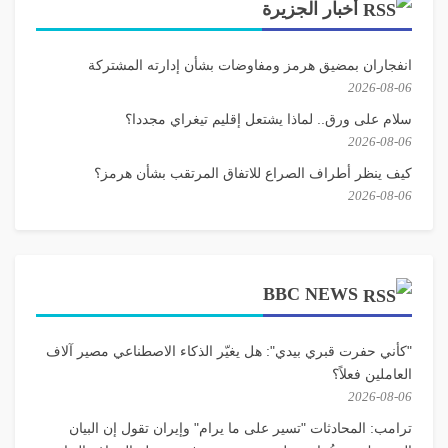
أخبار الجزيرة
انفجاران بمضيق هرمز ومفاوضات بشأن إدارته المشتركة
2026-08-06
سلام على ورق.. لماذا يشتعل إقليم تيغراي مجددا؟
2026-08-06
كيف ينظر أطراف الصراع للاتفاق المرتقب بشأن هرمز؟
2026-08-06
BBC NEWS
"كأني حفرت قبري بيدي": هل يغيّر الذكاء الاصطناعي مصير آلاف
العاملين فعلاً؟
2026-08-06
ترامب: المحادثات "تسير على ما يرام" وإيران تقول إن البيان