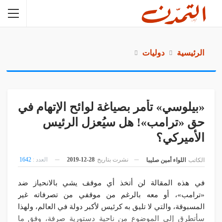
الرئيسية
دوليات
«بيلوسي» تأمر بصياغة لوائح الإتهام في
حق «ترامب»! هل سيُعزل الرئيس
الأميركي؟
نشرت بتاريخ
28-12-2019
العدد :
1642
الكاتب
اللواء أمين صليبا
في هذه المقالة لن أتخذ أي موقف يشي بالانحياز ضد
«ترامب»، أو معه بالرغم من موقفي من تصرفاته غير
المسبوقة، والتي لا تليق به كرئيس لأكبر دولة في العالم، ولهذا
سأتطرق إلى الموضوع من ناحية دستورية صرفة، وفق ما