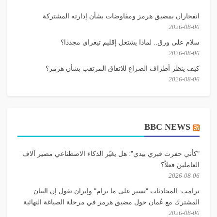
انفجاران بمضيق هرمز ومفاوضات بشأن إدارته المشتركة
2026-08-06
سلام على ورق.. لماذا يشتعل إقليم تيغراي مجددا؟
2026-08-06
كيف ينظر أطراف الصراع للاتفاق المرتقب بشأن هرمز؟
2026-08-06
BBC NEWS
"كأني حفرت قبري بيدي": هل يغيّر الذكاء الاصطناعي مصير آلاف
العاملين فعلاً؟
2026-08-06
ترامب: المحادثات "تسير على ما يرام" وإيران تقول إن البيان
المشترك مع عُمان حول مضيق هرمز في مرحلة الصياغة النهائية
2026-08-06