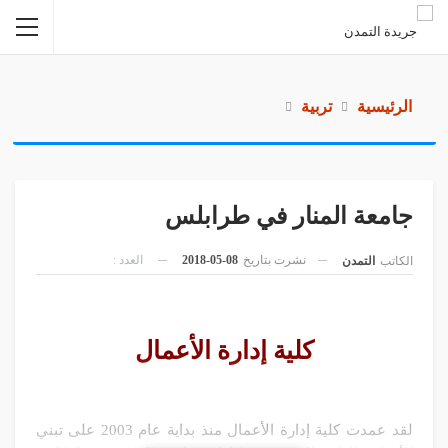
الرئيسية
تربية
جامعة المنار في طرابلس
نشرت بتاريخ
08-05-2018
العدد :
الكاتب
التمدن
كلية إدارة الأعمال
لقد عمدت كلية إدارة الأعمال منذ بداية عام 2003 على تبني