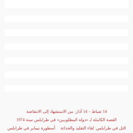
14 شباط – 14 آذار: من الاستشهاد إلى الانتفاضة
القصة الكاملة لـ «دولة المطلوبـين» في طرابلس سنة 1974
التل في طرابلس: لقاء التقليد والحداثة
أسطورة نيماير في طرابلس