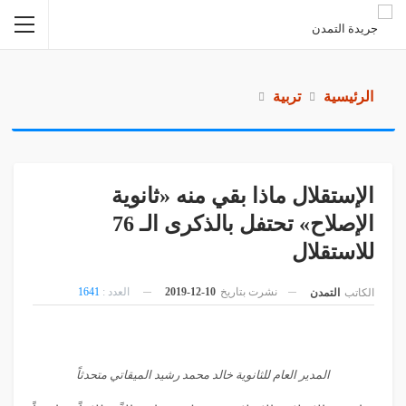
الرئيسية
تربية
الإستقلال ماذا بقي منه «ثانوية
الإصلاح» تحتفل بالذكرى الـ 76
للاستقلال
نشرت بتاريخ
10-12-2019
العدد :
1641
الكاتب
التمدن
المدير العام للثانوية خالد محمد رشيد الميقاتي متحدثاً