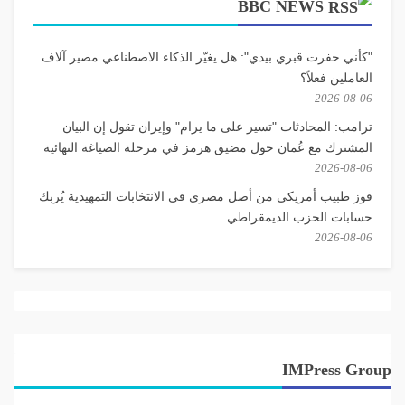
BBC NEWS
"كأني حفرت قبري بيدي": هل يغيّر الذكاء الاصطناعي مصير آلاف
العاملين فعلاً؟
2026-08-06
ترامب: المحادثات "تسير على ما يرام" وإيران تقول إن البيان
المشترك مع عُمان حول مضيق هرمز في مرحلة الصياغة النهائية
2026-08-06
فوز طبيب أمريكي من أصل مصري في الانتخابات التمهيدية يُربك
حسابات الحزب الديمقراطي
2026-08-06
IMPress Group