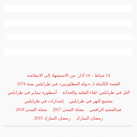
14 شباط – 14 آذار: من الاستشهاد إلى الانتفاضة
القصة الكاملة لـ «دولة المطلوبـين» في طرابلس سنة 1974
التل في طرابلس: لقاء التقليد والحداثة
أسطورة نيماير في طرابلس
مجتمع النهر في طرابلس
إصدارات في طرابلس
عبدالمجيد الرافعي
مجلة التمدن 2017
مجلة التمدن 2018
رمضان المبارك
رمضان المبارك 2019