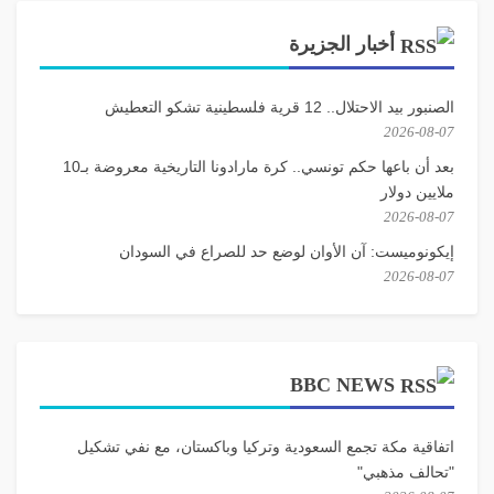
أخبار الجزيرة
الصنبور بيد الاحتلال.. 12 قرية فلسطينية تشكو التعطيش
2026-08-07
بعد أن باعها حكم تونسي.. كرة مارادونا التاريخية معروضة بـ10
ملايين دولار
2026-08-07
إيكونوميست: آن الأوان لوضع حد للصراع في السودان
2026-08-07
BBC NEWS
اتفاقية مكة تجمع السعودية وتركيا وباكستان، مع نفي تشكيل
"تحالف مذهبي"