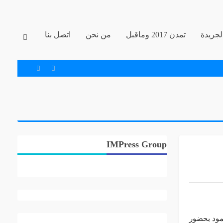
جريدة
تمدن 2017 وماقبل
من نحن
اتصل بنا
IMPress Group
مود بحضور