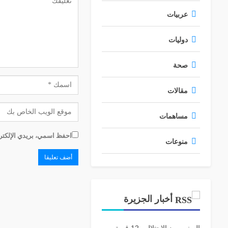
عربيات
دوليات
صحة
مقالات
مساهمات
احفظ اسمي، بريدي الإلكترو
منوعات
أخبار الجزيرة
الصنبور بيد الاحتلال.. 12 قرية