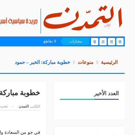
لا تقاطع
مختارات
الرئيسية
منوعات
خطوبة مباركة: الخير – حمود
خطوبة مباركة:
العدد الأخير
نشرت 
الكاتب
التمدن
في جو من السعادة وا