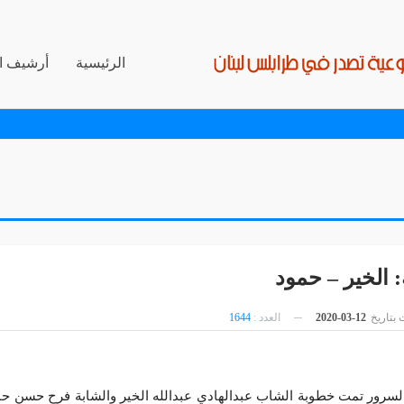
الرئيسية
أرشيف ال
 الخير – حمود
بتاريخ
12-03-2020
العدد :
1644
لسرور تمت خطوبة الشاب عبدالهادي عبدالله الخير والشابة فرح حسن ح