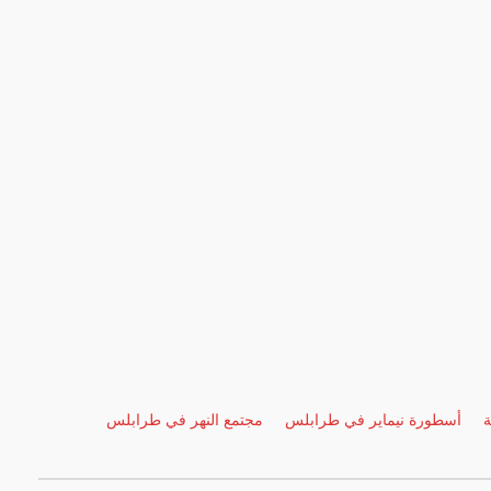
ة
أسطورة نيماير في طرابلس
مجتمع النهر في طرابلس