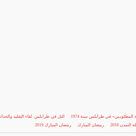
ة المطلوبـين» في طرابلس سنة 1974
التل في طرابلس: لقاء التقليد والحداث
 التمدن 2018
رمضان المبارك
رمضان المبارك 2019