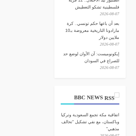
فلسطينية تشكو التعطيش
2026-08-07
بعد أن باعها حكم تونسي.. كرة
مارادونا التاريخية معروضة بـ10
ملايين دولار
2026-08-07
إيكونوميست: آن الأوان لوضع حد
للصراع في السودان
2026-08-07
BBC NEWS
اتفاقية مكة تجمع السعودية وتركيا
وباكستان، مع نفي تشكيل "تحالف
مذهبي"
2026-08-07