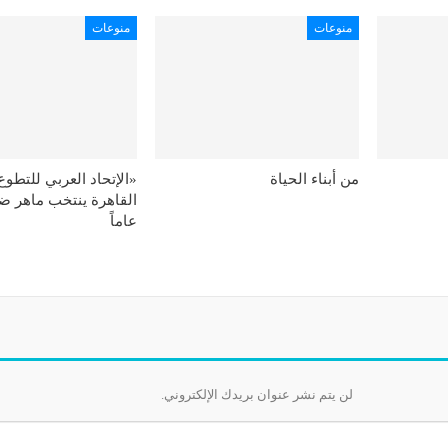
منوعات
منوعات
من أبناء الحياة
«الإتحاد العربي للتطو
القاهرة ينتخب ماهر ضنا
عاماً
لن يتم نشر عنوان بريدك الإلكتروني.