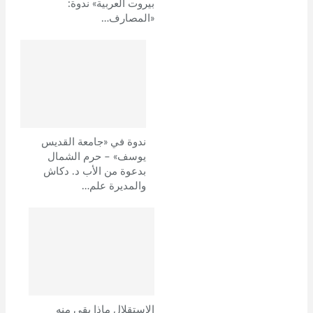
بيروت العربية» ندوة:
«المصارف…
ندوة في «جامعة القديس
يوسف» – حرم الشمال
بدعوة من الأب د. دكاش
والمديرة علم…
الإستقلال ماذا بقي منه