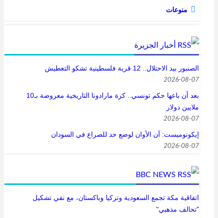
منوعات
أخبار الجزيرة
الصنبور بيد الاحتلال.. 12 قرية فلسطينية تشكو التعطيش
2026-08-07
بعد أن باعها حكم تونسي.. كرة مارادونا التاريخية معروضة بـ10
ملايين دولار
2026-08-07
إيكونوميست: آن الأوان لوضع حد للصراع في السودان
2026-08-07
BBC NEWS
اتفاقية مكة تجمع السعودية وتركيا وباكستان، مع نفي تشكيل
"تحالف مذهبي"