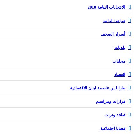
الانتخابات النيابية 2018
سياسة لبنانية
أسرار الصحف
بلديات
محليات
اقتصاد
طرابلس عاصمة لبنان الاقتصادية
قرارات ومراسيم
ثقافة وتراث
قضايا اجتماعية