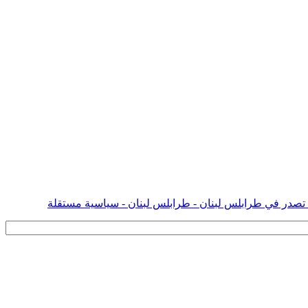
 تصدر في طرابلس لبنان - طرابلس لبنان - سياسية مستقلة