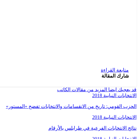
متابعة القراءة
شارك المقالة
قد يعجبك ايضا
المزيد من مقالات الكاتب
الانتخابات النيابية 2018
الحزب القومي: تاريخ من الانقسامات والانتخابات تفضح «المستور»
الانتخابات النيابية 2018
نتائج الانتخابات الفرعية في طرابلس بالأرقام
الانتخابات النيابية 2018