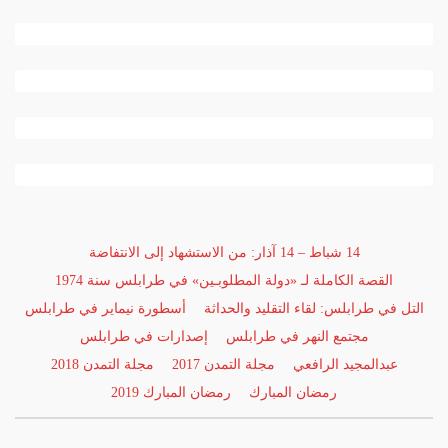
14 شباط – 14 آذار: من الاستشهاد إلى الانتفاضة
القصة الكاملة لـ «دولة المطلوبـين» في طرابلس سنة 1974
التل في طرابلس: لقاء التقليد والحداثة
أسطورة نيماير في طرابلس
مجتمع النهر في طرابلس
إصدارات في طرابلس
عبدالمجيد الرافعي
مجلة التمدن 2017
مجلة التمدن 2018
رمضان المبارك
رمضان المبارك 2019