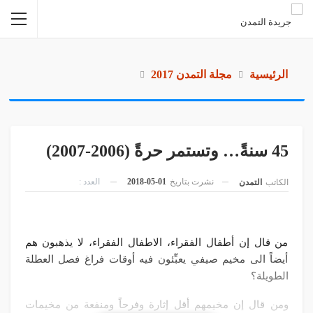
الرئيسية
مجلة التمدن 2017
45 سنةً… وتستمر حرةً (2006-2007)
نشرت بتاريخ
01-05-2018
العدد :
الكاتب
التمدن
من قال إن أطفال الفقراء، الاطفال الفقراء، لا يذهبون هم
أيضاً الى مخيم صيفي يعبِّئون فيه أوقات فراغ فصل العطلة
الطويلة؟
ومن قال إن مخيمهم أقل إثارة وفرحاً ومنفعة من مخيمات