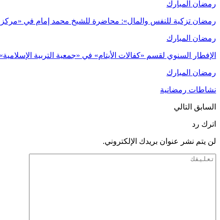
رمضان المبارك
رمضان تزكية للنفس والمال»: محاضرة للشيخ محمد إمام في «مركز
رمضان المبارك
الإفطار السنوي لقسم «كفالات الأيتام» في «جمعية التربية الإسلامية»
رمضان المبارك
نشاطات رمضانية
السابق
التالي
اترك رد
لن يتم نشر عنوان بريدك الإلكتروني.