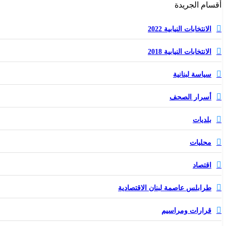
أقسام الجريدة
الانتخابات النيابية 2022
الانتخابات النيابية 2018
سياسة لبنانية
أسرار الصحف
بلديات
محليات
اقتصاد
طرابلس عاصمة لبنان الاقتصادية
قرارات ومراسيم