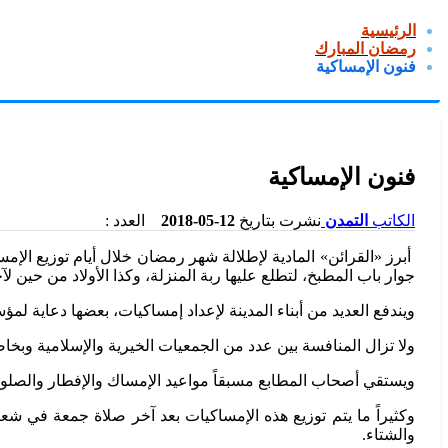
الرئيسية
رمضان المبارك
فنون الإمساكية
فنون الإمساكية
الكاتب
التمدن
نشرت بتاريخ
12-05-2018
العدد :
أبرز «القرائن» المادية لإطلالة شهر رمضان خلال أيام توزيع الإمسا
جوار باب المطبخ، لتطلع عليها ربة المنزلة، وكذا الأولاد من حي
ويندفع العديد من أبناء المدينة لإعداد إمساكيات، بعضها دعاية لم
ولا تزال المنافسة بين عدد من الجمعيات الخيرية والإسلامية وبخا
ويستقي أصحاب المطابع مسبقاً مواعيد الإمساك والإفطار والصلو
وكثيراً ما يتم توزيع هذه الإمساكيات بعد آخر صلاة جمعة في شع
والشتاء.