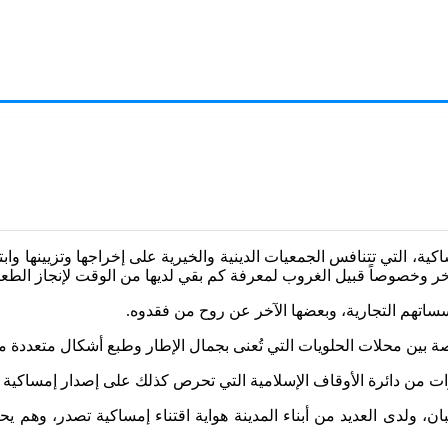
كية، التي تتنافس الجمعيات الدينية والخيرية على إخراجها وتزيينها وا
ن لآخر وخصوصاً قبيل الغروب لمعرفة كم بقي لديها من الوقت لإنجاز ال
ؤسساتهم التجارية، وبعضها الآخر عن روح من فقدوه.
صة بين محلات الحلويات التي تُعنى بجمال الإطار وطبع أشكال متعددة م
ات من دائرة الأوقاف الإسلامية التي تحرص كذلك على إصدار إمساكية
بان، ولدى العديد من أبناء المدينة هواية اقتناء إمساكية تصدر، وهم