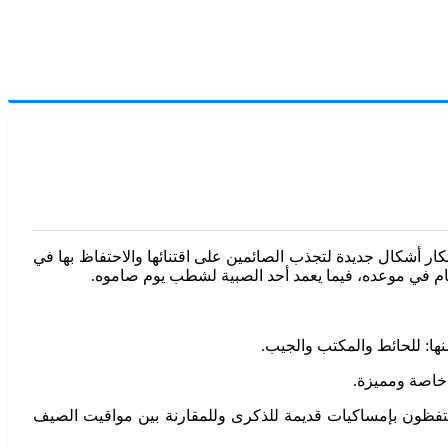
بتكار أشكال جديدة لتجذب الصائمين على اقتنائها والاحتفاظ بها في
طعام في موعده، فيما يعمد أحد الصبية لشطب يوم صاموه.
نها: للحائط والمكتب والجيب.
 خاصة ومميزة.
 يحتفظون بإمساكيات قديمة للذكرى وللمقارنة بين مواقيت الصيف