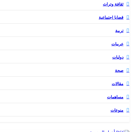
ثقافة وتراث
قضايا اجتماعية
تربية
عربيات
دوليات
صحة
مقالات
مساهمات
منوعات