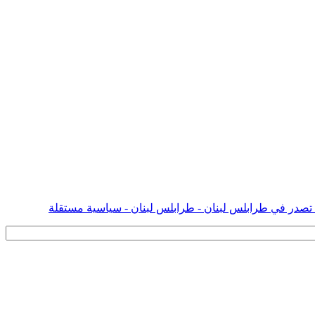
 تصدر في طرابلس لبنان - طرابلس لبنان - سياسية مستقلة