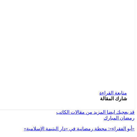
متابعة القراءة
شارك المقالة
قد يعجبك ايضا
المزيد من مقالات الكاتب
رمضان المبارك
«أبو الفقراء»: محطة رمضانية في «دار اليتيمة الإسلامية»