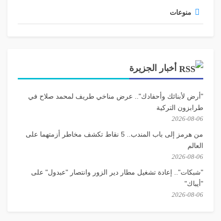
منوعات
أخبار الجزيرة
"أرض لأبنائك وأحفادك".. عرض مناخي طريف لمحمد صلاح في
طرابزون التركية
2026-08-06
من هرمز إلى باب المندب.. 5 نقاط تكشف مخاطر أزمتهما على
العالم
2026-08-06
"شبكات".. إعادة تشغيل مطار دير الزور وانتصار "عبدول" على
"أيباك"
2026-08-06