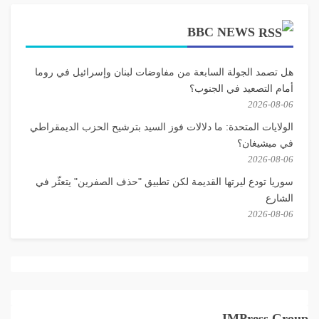
BBC NEWS
هل تصمد الجولة السابعة من مفاوضات لبنان وإسرائيل في روما
أمام التصعيد في الجنوب؟
2026-08-06
الولايات المتحدة: ما دلالات فوز السيد بترشيح الحزب الديمقراطي
في ميشيغان؟
2026-08-06
سوريا تودع ليرتها القديمة لكن تطبيق "حذف الصفرين" يتعثّر في
الشارع
2026-08-06
IMPress Group