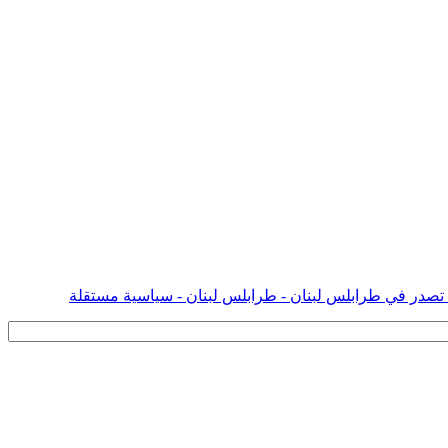
 تصدر في طرابلس لبنان - طرابلس لبنان - سياسية مستقلة