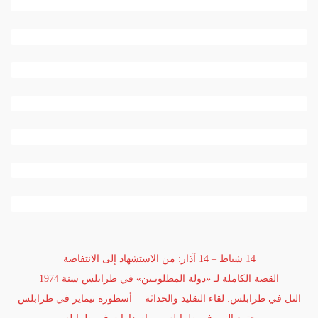
14 شباط – 14 آذار: من الاستشهاد إلى الانتفاضة
القصة الكاملة لـ «دولة المطلوبـين» في طرابلس سنة 1974
التل في طرابلس: لقاء التقليد والحداثة
أسطورة نيماير في طرابلس