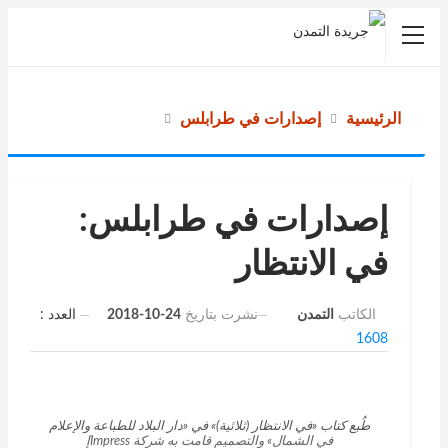
الرئيسية
إصدارات في طرابلس
إصدارات في طرابلس:
في الانتظار
نشرت بتاريخ
24-10-2018
العدد :
الكاتب
التمدن
1608
طُبع كتاب «في الانتظار (ثلاثية)» في «دار البلاد للطباعة والإعلام
في الشمال» والتصميم قامت به شركة Impressإ