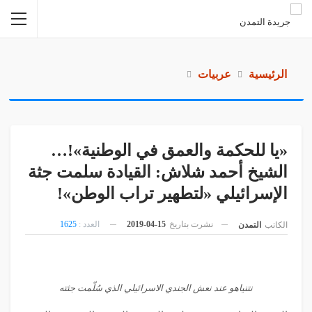
الرئيسية
عربيات
«يا للحكمة والعمق في الوطنية»!…
الشيخ أحمد شلاش: القيادة سلمت جثة
الإسرائيلي «لتطهير تراب الوطن»!
نشرت بتاريخ
15-04-2019
العدد :
1625
الكاتب
التمدن
نتنياهو عند نعش الجندي الاسرائيلي الذي سُلّمت جثته