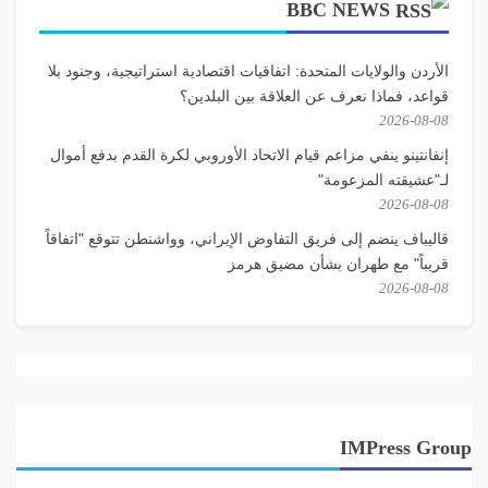
BBC NEWS
الأردن والولايات المتحدة: اتفاقيات اقتصادية استراتيجية، وجنود بلا
قواعد، فماذا نعرف عن العلاقة بين البلدين؟
2026-08-08
إنفانتينو ينفي مزاعم قيام الاتحاد الأوروبي لكرة القدم بدفع أموال
لـ"عشيقته المزعومة"
2026-08-08
قاليباف ينضم إلى فريق التفاوض الإيراني، وواشنطن تتوقع "اتفاقاً
قريباً" مع طهران بشأن مضيق هرمز
2026-08-08
IMPress Group