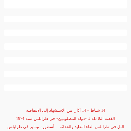
14 شباط – 14 آذار: من الاستشهاد إلى الانتفاضة
القصة الكاملة لـ «دولة المطلوبـين» في طرابلس سنة 1974
التل في طرابلس: لقاء التقليد والحداثة
أسطورة نيماير في طرابلس