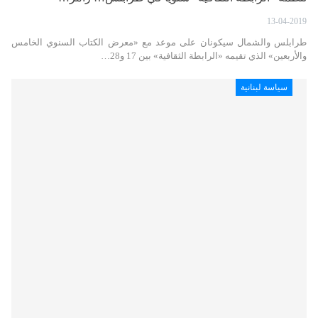
13-04-2019
طرابلس والشمال سيكونان على موعد مع «معرض الكتاب السنوي الخامس
والأربعين» الذي تقيمه «الرابطة الثقافية» بين 17 و28…
سياسة لبنانية