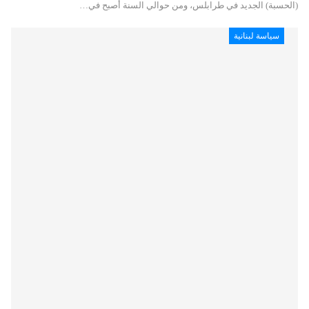
(الحسبة) الجديد في طرابلس، ومن حوالي السنة أصبح في…
سياسة لبنانية