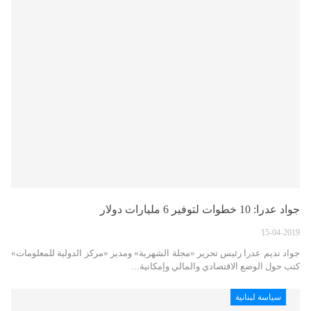
جواد عدرا: 10 خطوات لتوفير 6 مليارات دولار
15-04-2019
جواد نديم عدرا رئيس تحرير «مجلة الشهرية» ومدير «مركز الدولية للمعلومات»
كتب حول الوضع الاقتصادي والمالي وإمكانية…
سياسة لبنانية