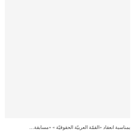
بمناسبة انعقاد «القمّة العربيّة الحقوقيّة » «مسابقة…