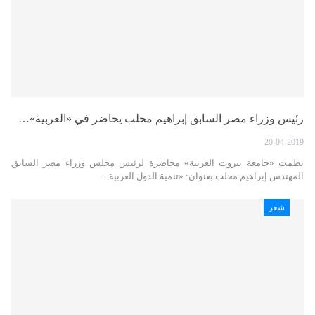
رئيس وزراء مصر السابق إبراهيم محلب يحاضر في «العربية»…
20-04-2019
نظمت «جامعة بيروت العربية» محاضرة لرئيس مجلس وزراء مصر السابق
المهندس إبراهيم محلب بعنوان: «تنمية الدول العربية…
شعر