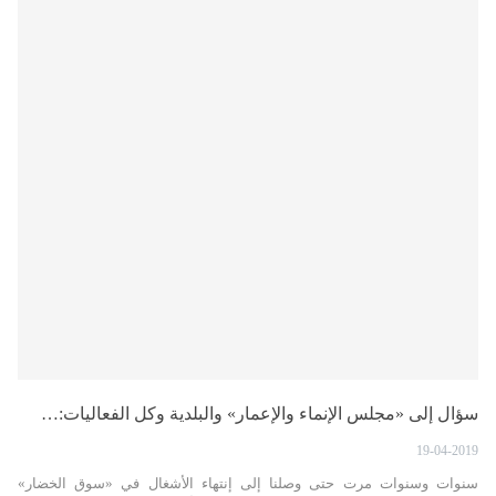
سؤال إلى «مجلس الإنماء والإعمار» والبلدية وكل الفعاليات:…
19-04-2019
سنوات وسنوات مرت حتى وصلنا إلى إنتهاء الأشغال في «سوق الخضار»