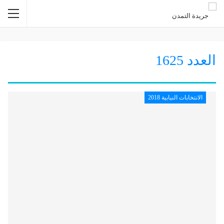
1625
الانتخابات النيابية 2018