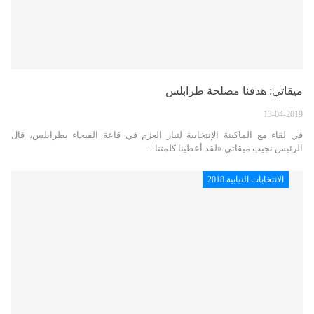
ميقاتي: هدفنا مصلحة طرابلس
13-04-2019
في لقاء مع الماكينة الإنتخابية لتيار العزم في قاعة الفيحاء بطرابلس، قال
الرئيس نجيب ميقاتي «لقد أعطينا كلمتنا…
الانتخابات النيابية 2018