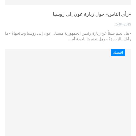
«رأي الناس» حول زيارة عون إلى روسيا
15-04-2019
- هل تعلم شيئاً عن زيارة رئيس الجمهورية ميشال عون إلى روسيا ونتائجها؟ - ما
رأيك بالزيارة؟ - وهل تعتبرها ناجحة أم…
اقتصاد