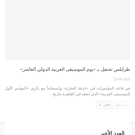
طرابلس تحتفل بـ «يوم الموسيقى العربية الدولي العاشر»
20-04-2019
في قاعة المؤتمرات في «غرفة التجارة» وإنسجاماً مع ذكرى «المؤتمر الأول
للموسيقى العربية» الذي إنعقد في القاهرة بتاريخ…
السابق
التالي
العدد الأخير