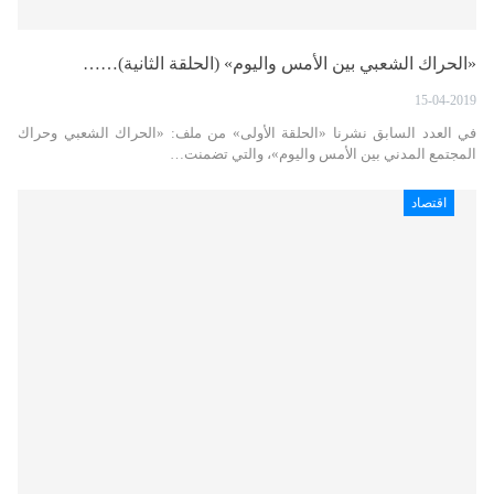
«الحراك الشعبي بين الأمس واليوم» (الحلقة الثانية)……
15-04-2019
في العدد السابق نشرنا «الحلقة الأولى» من ملف: «الحراك الشعبي وحراك
المجتمع المدني بين الأمس واليوم»، والتي تضمنت…
اقتصاد