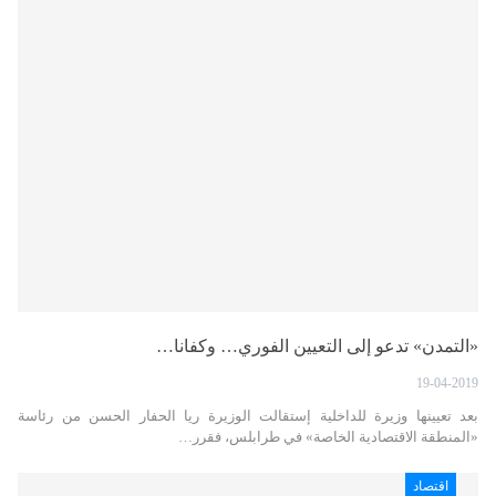
«التمدن» تدعو إلى التعيين الفوري… وكفانا…
19-04-2019
بعد تعيينها وزيرة للداخلية إستقالت الوزيرة ريا الحفار الحسن من رئاسة
«المنطقة الاقتصادية الخاصة» في طرابلس، فقرر…
اقتصاد