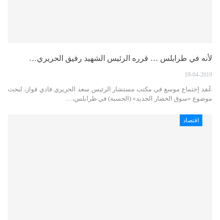
لأنه في طرابلس … قرره الرئيس الشهيد رفيق الحريري…
19-04-2019
عُقد إجتماع موسع في مكتب مستشار الرئيس سعد الحريري فادي فواز، لبحث
موضوع «سوق الخضار الجديد» (الحسبة) في طرابلس،…
اقتصاد