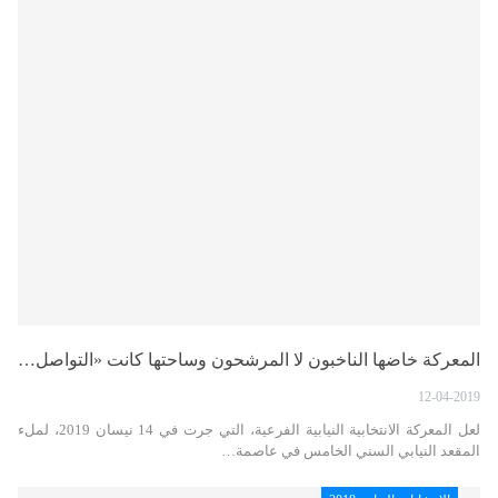
المعركة خاضها الناخبون لا المرشحون وساحتها كانت «التواصل…
12-04-2019
لعل المعركة الانتخابية النيابية الفرعية، التي جرت في 14 نيسان 2019، لملء
المقعد النيابي السني الخامس في عاصمة…