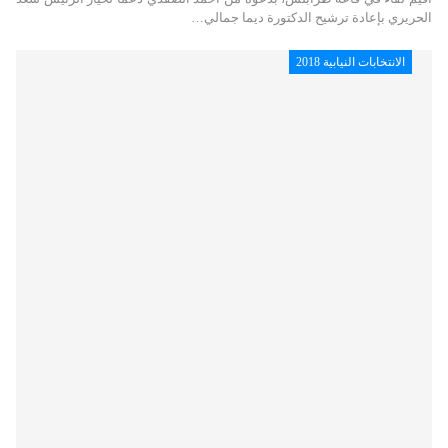
الحريري بإعادة ترشيح الدكتورة ديما جمالي…
الانتخابات النيابية 2018