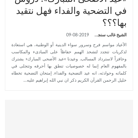
في التضحية والفداء فهل نتقيد
بها؟؟؟
الشيخ غالب سنجقدار
09-08-2019
الأعياد مواسم فرح وسرور سواء الدينية أو الوطنية، هي استعادة
لذكريات تتجدد لتشحذ الهمم حفاظاً على المبادىء والمكاسب
وحافزاً لاسترداد المسالب. وعيدنا »عيد الأضحى المبارك« يشترك
بالمفهوم العام إنما له خصوصيات تنطق بها أحرفه وتتجلى في
كلماته وحوادثه، انه عيد التضحية والفداء. إمتحان التضحية تخطاه
خليل الرحمن القرآن الكريم ذكر ان نبي الله إبراهيم عليه…