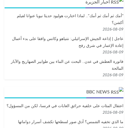
أخبار الجزيرة
"أمك ثم أمك ثم أمك".. لماذا اختارت هوليود حديثا نبويا عنوانا لفيلم
أكشن؟
2026-08-09
عاجل | إذاعة الجيش الإسرائيلي: نتنياهو وكاتس وافقا على بدء أعمال
إعادة الإعمار في شرق رفح
2026-08-09
فاتورة العطش في عدن.. البحث عن الماء بين طوابير الصهاريج والآبار
المالحة
2026-08-09
BBC NEWS
اعتقال المئات على خلفية حرائق الغابات في فرنسا، لكن من المسؤول؟
2026-08-09
ما الذي تخفيه الشمس؟ أدق صور لسطحها تكشف أسرار دواماتها