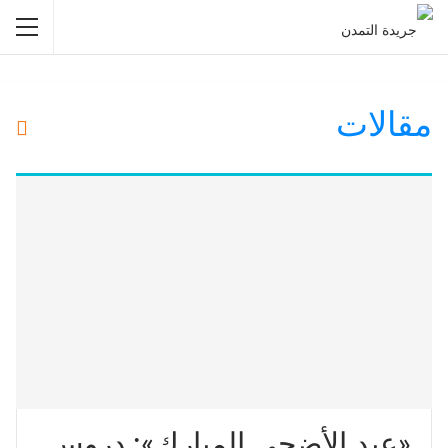
مقالات
«عيد الأضحى المبارك»: دروس