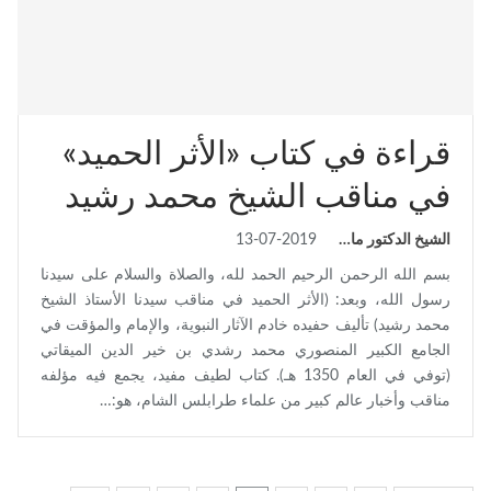
قراءة في كتاب «الأثر الحميد»
في مناقب الشيخ محمد رشيد
الشيخ الدكتور ماجد نيازي الدرويش
13-07-2019
بسم الله الرحمن الرحيم الحمد لله، والصلاة والسلام على سيدنا
رسول الله، وبعد: (الأثر الحميد في مناقب سيدنا الأستاذ الشيخ
محمد رشيد) تأليف حفيده خادم الآثار النبوية، والإمام والمؤقت في
الجامع الكبير المنصوري محمد رشدي بن خير الدين الميقاتي
(توفي في العام 1350 هـ). كتاب لطيف مفيد، يجمع فيه مؤلفه
مناقب وأخبار عالم كبير من علماء طرابلس الشام، هو:…