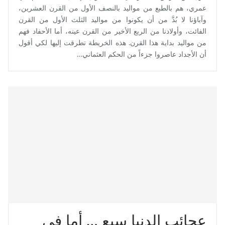
عمري، هم بالطبع من مواليد بالنصف الأول من القرن العشرين،
وآباؤنا لا بُدَّ من أن يكونوا من مواليد الثلث الأول من القرن
الفائت، وأولادنا من الربع الأخير من القرن عينه، أما الأحفاد فهم
من مواليد بداية هذا القرن. هذه الخريطة تطرقت إليها لكي أقول
أن الأجداد عاصروا جزءاً من الحكم العثماني…
عجائب الدنيا سبع … أما في