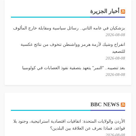
أخبار الجزيرة
بزشكيان في عامه الثاني.. رسائل سياسية ومقابلة خارج المألوف
2026-08-08
انفراج وشيك لأزمة هرمز وواشنطن تتخوف من نتائج عكسية
للتصعيد
2026-08-08
بعد تنصيبه.. "النمر" يتعهد بتصفية نفوذ العصابات في كولومبيا
2026-08-08
BBC NEWS
الأردن والولايات المتحدة: اتفاقيات اقتصادية استراتيجية، وجنود بلا
قواعد، فماذا نعرف عن العلاقة بين البلدين؟
2026-08-08