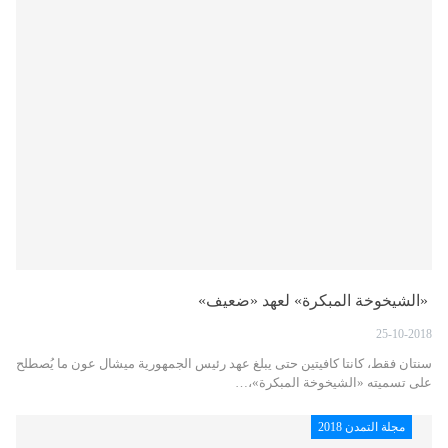
«الشيخوخة المبكرة» لعهد «ضعيف»
25-10-2018
سنتان فقط، كانتا كافيتين حتى يبلغ عهد رئيس الجمهورية ميشال عون ما يُصطلح
على تسميته «الشيخوخة المبكرة»،…
مجلة التمدن 2018