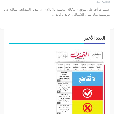
26-02-2018
عندما قرأت على موقع «الوكالة الوطنية للاعلام» ان مدير المصلحة المالية في
مؤسسة مياه لبنان الشمالي، خالد بركات…
العدد الأخير