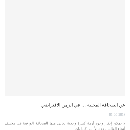
عن الصحافة المحلية … في الزمن الافتراضي
01-05-2018
لا يمكن إنكار وجود أزمة كبيرة وجدية تعاني منها الصحافة الورقية في مختلف
أنحاء العالم. وهذه الأزمة، كما بات…