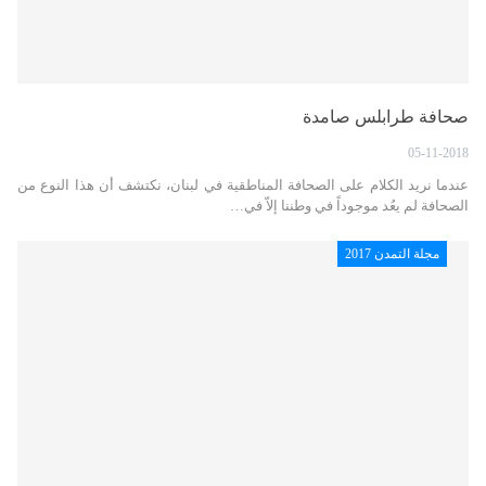
صحافة طرابلس صامدة
05-11-2018
عندما نريد الكلام على الصحافة المناطقية في لبنان، نكتشف أن هذا النوع من
الصحافة لم يعُد موجوداً في وطننا إلاّ في…
مجلة التمدن 2017