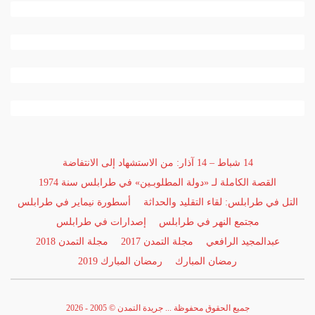
14 شباط – 14 آذار: من الاستشهاد إلى الانتفاضة
القصة الكاملة لـ «دولة المطلوبـين» في طرابلس سنة 1974
التل في طرابلس: لقاء التقليد والحداثة
أسطورة نيماير في طرابلس
مجتمع النهر في طرابلس
إصدارات في طرابلس
عبدالمجيد الرافعي
مجلة التمدن 2017
مجلة التمدن 2018
رمضان المبارك
رمضان المبارك 2019
جميع الحقوق محفوظة ... جريدة التمدن © 2005 - 2026