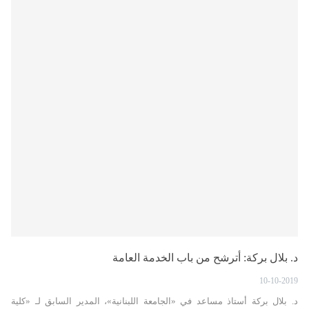
د. بلال بركة: أترشح من باب الخدمة العامة
10-10-2019
د. بلال بركة أستاذ مساعد في «الجامعة اللبنانية»، المدير السابق لـ «كلية