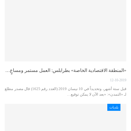
«المنطقة الاقتصادية الخاصة» بطرابلس: العمل مستمر ومساعٍ…
12-10-2019
قبل ستة أشهر، وتحديداً في 10 نيسان 2019 (العدد رقم 1625) قال مصدر مطلع
لـ «التمدن»: «بعد الآن لا يمكن توقيع…
بلديات