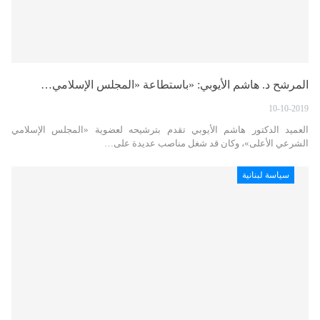
المرشح د. هاشم الأيوبي: «باستطاعة «المجلس الإسلامي…
10-10-2019
العميد الدكتور هاشم الأيوبي تقدم بترشيحه لعضوية «المجلس الإسلامي
الشرعي الأعلى»، وكان قد شغل مناصب عديدة على…
سياسة لبنانية