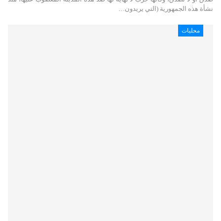
نشأة هذه الجمهورية (التي يريدون…
محليات