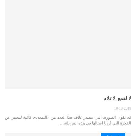
لا لقمع الاعلام
10-10-2019
قد تكون الصورة، التي تتصدر غلاف هذا العدد من «التمدن»، كافية للتعبير عن
الفكرة التي أردنا ايصالها في هذه المرحلة،…