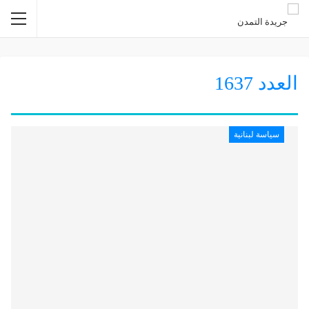
1637
سياسة لبنانية