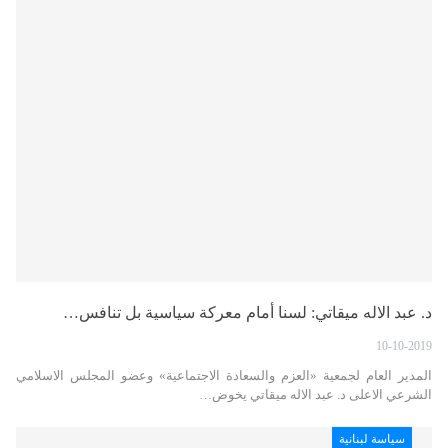
د. عبد الاله ميقاتي: لسنا أمام معركة سياسية بل تنافس…
10-10-2019
المدير العام لجمعية «العزم والسعادة الاجتماعية» وعضو المجلس الاسلامي
الشرعي الاعلى د. عبد الاله ميقاتي يخوض…
سياسة لبنانية