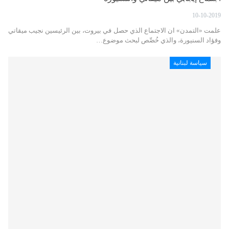
10-10-2019
علمت «التمدن» ان الاجتماع الذي حصل في بيروت، بين الرئيسين نجيب ميقاتي
وفؤاد السنيورة، والذي خُصِّص لبحث موضوع…
سياسة لبنانية