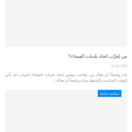
من يُخرِّب اتحاد بلديات الفيحاء؟
10-10-2019
بات واضحاً ان هناك من يتلاعب بمصير اتحاد بلديات الفيحاء، لاسباب قد يأتي
الوقت المناسب لكشفها. وبات واضحاً ان هناك…
سياسة لبنانية