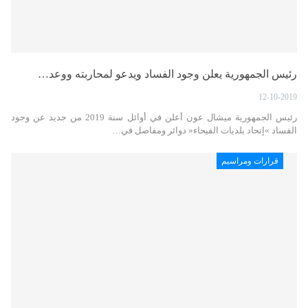
رئيس الجمهورية يعلن وجود الفساد ويدعو لمحاربته ووعد…
12-10-2019
رئيس الجمهورية ميشال عون أعلن في أوائل سنة 2019 من جديد عن وجود
الفساد »إتحاد بلديات الفيحاء« دوائر ومفاصل في…
قرارات ومراسيم