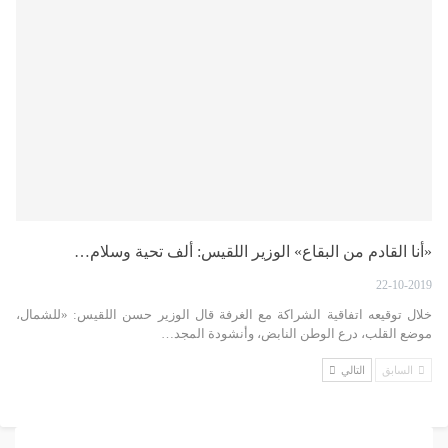
«أنا القادم من البقاع» الوزير اللقيس: ألف تحية وسلام…
22-10-2019
خلال توقيعه اتفاقية الشراكة مع الغرفة قال الوزير حسن اللقيس: «للشمال،
موضع القلب، درع الوطن النابض، وأنشودة المجد…
السابق
التالي