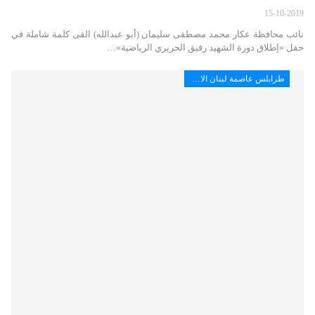
15-10-2019
نائب محافظة عكار محمد مصطفى سليمان (أبو عبدالله) القى كلمة شاملة في
حفل «إطلاق دورة الشهيد رفيق الحريري الرياضية»…
طرابلس عاصمة لبنان الاقتصادية