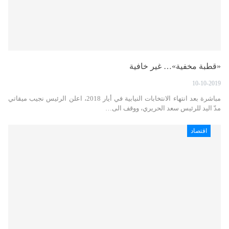
«قطبة مخفية»… غير خافية
10-10-2019
مباشرة بعد انتهاء الانتخابات النيابية في أيار 2018، اعلن الرئيس نجيب ميقاتي
مدّ اليد للرئيس سعد الحريري، ووقف الى…
اقتصاد