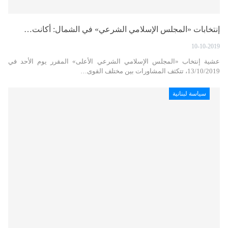
إنتخابات «المجلس الإسلامي الشرعي» في الشمال: أكانت…
10-10-2019
عشية إنتخاب «المجلس الإسلامي الشرعي الأعلى» المقرر يوم الأحد في
13/10/2019، تتكثف المشاورات بين مختلف القوى…
سياسة لبنانية