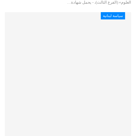
العلوم» (الفرع الثالث)، - يحمل شهادة…
سياسة لبنانية